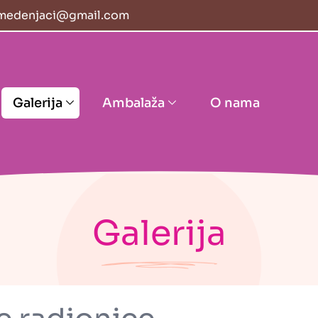
medenjaci@gmail.com
Galerija
Ambalaža
O nama
Galerija