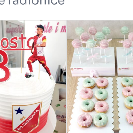
e radionice