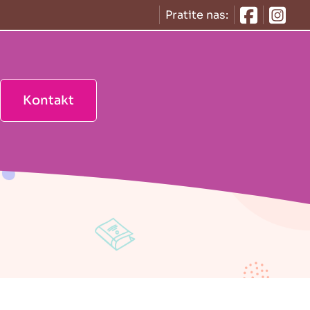
Follow u
Foll
Pratite nas:
Kontakt