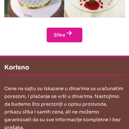
Slike
Korisno
Cene na sajtu su iskazane u dinarima sa uračunatim
porezom, i plaćanje se vrši u dinarima. Nastojimo
da budemo što precizniji u opisu proizvoda,
prikazu slika i samih cena, ali ne možemo
garantovati da su sve informacije kompletne i bez
grešaka.