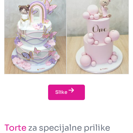
Slike
Torte
za specijalne prilike