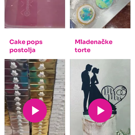
Cake pops
Mladenačke
postolja
torte