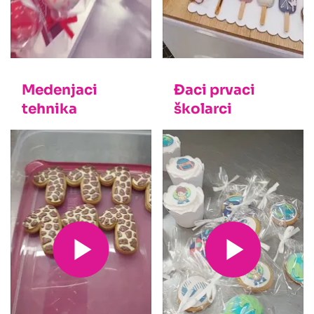
Medenjaci
Đaci prvaci
tehnika
školarci