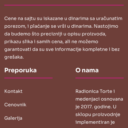
Cene na sajtu su iskazane u dinarima sa uračunatim
porezom, i plaćanje se vrši u dinarima. Nastojimo
da budemo što precizniji u opisu proizvoda,
prikazu slika i samih cena, ali ne možemo
garantovati da su sve informacije kompletne i bez
grešaka.
Preporuka
O nama
Kontakt
Radionica Torte i
medenjaci osnovana
Cenovnik
je 2017. godine. U
sklopu proizvodnje
Galerija
implementiran je