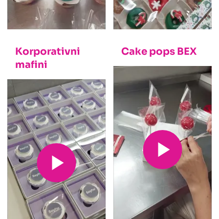
Korporativni
Cake pops BEX
mafini