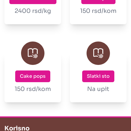
2400 rsd/kg
150 rsd/kom
Cake pops
Slatki sto
150 rsd/kom
Na upit
Korisno