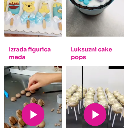
Izrada figurica
Luksuzni cake
meda
pops