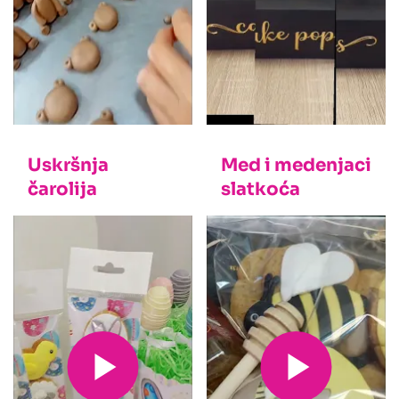
Uskršnja
Med i medenjaci
čarolija
slatkoća